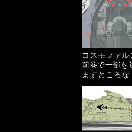
コスモファル
前巻で一部を
ますところな