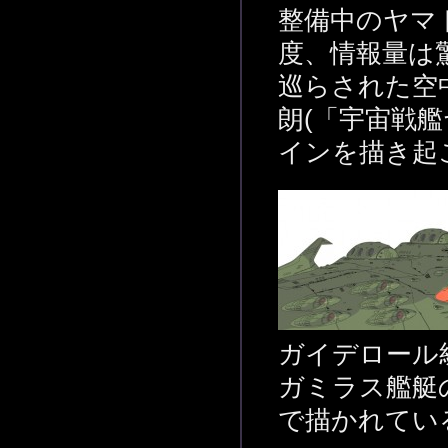
整備中のヤマ
度、情報量は
巡らされた空
朗(「宇宙戦艦
インを描き起
ガイデロール
ガミラス艦艇
で描かれてい