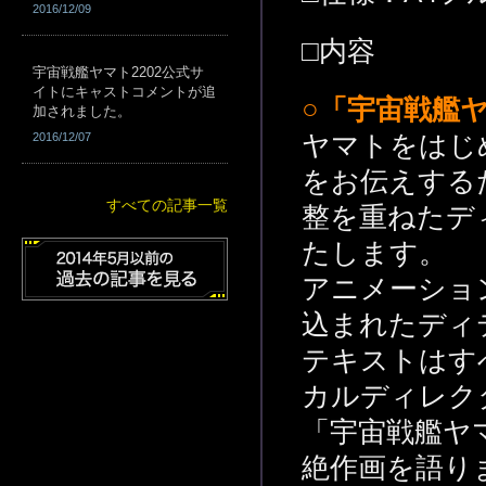
2016/12/09
□内容
宇宙戦艦ヤマト2202公式サ
イトにキャストコメントが追
○「宇宙戦艦ヤ
加されました。
2016/12/07
ヤマトをはじ
をお伝えする
すべての記事一覧
整を重ねたデ
たします。
アニメーショ
込まれたディ
テキストはす
カルディレク
「宇宙戦艦ヤマ
絶作画を語り