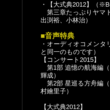
・【大式典2012】（※B
第三章たっぷりヤマト
出渕裕、小林治）
■音声特典
・オーディオコメンタリー（
と同一のものです）
【コンサート2015】
第1部 追憶の航海編
輝成）
第2部 星巡る方舟編
村繪里子）
【大式典2012】