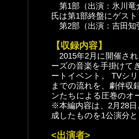
第1部（出演：氷川竜
氏は第1部終盤にゲス
第2部（出演：吉田知
【収録内容】
2015年2月に開催され
ーズの音楽を手掛けて
ートイベント。 TVシ
までの流れを、劇伴収
ンたちによる圧巻のオ
※本編内容は、2月28日
成したものを1公演分
<出演者>