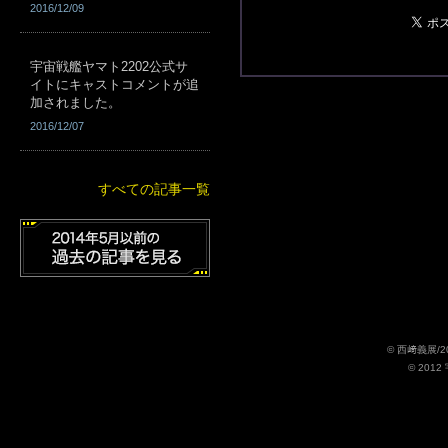
2016/12/09
宇宙戦艦ヤマト2202公式サ
イトにキャストコメントが追
加されました。
2016/12/07
すべての記事一覧
© 西﨑義展/
© 201