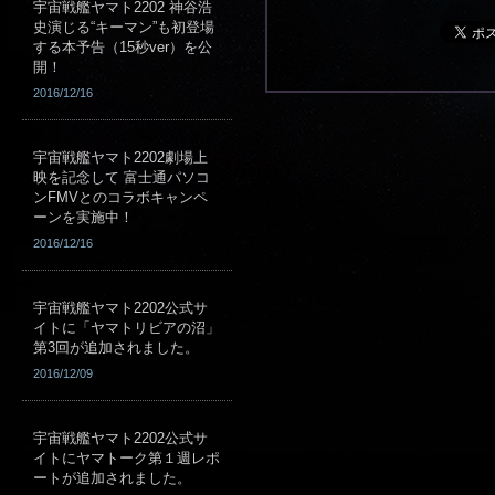
宇宙戦艦ヤマト2202 神谷浩
史演じる“キーマン”も初登場
する本予告（15秒ver）を公
開！
2016/12/16
宇宙戦艦ヤマト2202劇場上
映を記念して 富士通パソコ
ンFMVとのコラボキャンペ
ーンを実施中！
2016/12/16
宇宙戦艦ヤマト2202公式サ
イトに「ヤマトリビアの沼」
第3回が追加されました。
2016/12/09
宇宙戦艦ヤマト2202公式サ
イトにヤマトーク第１週レポ
ートが追加されました。