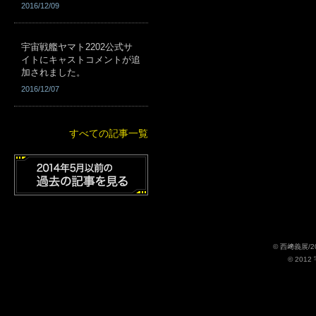
2016/12/09
宇宙戦艦ヤマト2202公式サ
イトにキャストコメントが追
加されました。
2016/12/07
すべての記事一覧
© 西﨑義展/
© 201