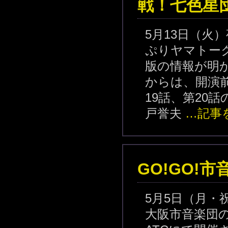
戦！七色星
5月13日（火
ぷりヤマトー
版の情報が明
からは、開演前
19話、第20
戸誉夫
…記事
GO!GO!
5月5日（月・
大阪市音楽団の