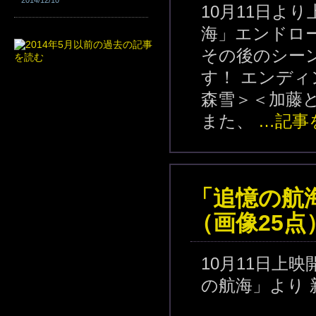
2014/12/10
10月11日よ
海」エンドロ
その後のシー
す！ エンデ
森雪＞＜加藤
また、
…記事
「追憶の航
（画像25点
10月11日上
の航海」より 