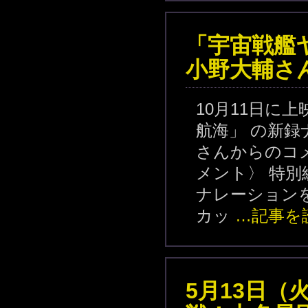
「宇宙戦艦
小野大輔さ
10月11日に
航海」 の新録
さんからのコ
メント〉 特
ナレーション
カッ
…記事を
5月13日