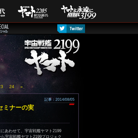
23
24
»
記事：2014/08/05
セミナーの実
展にあわせて、宇宙戦艦ヤマト2199
宇宙戦艦ヤマト2199プロジェク