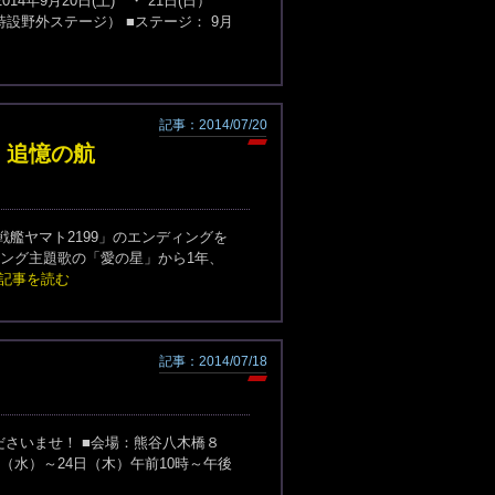
014年9月20日(土) ・ 21日(日）
場・特設野外ステージ） ■ステージ： 9月
記事：2014/07/20
9 追憶の航
戦艦ヤマト2199」のエンディングを
ィング主題歌の「愛の星」から1年、
記事を読む
記事：2014/07/18
ださいませ！ ■会場：熊谷八木橋８
16日（水）～24日（木）午前10時～午後