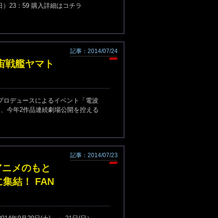
）23：59 購入詳細はコチラ
記事：2014/07/24
に宇宙戦艦ヤマト
プロデュースによるイベント「電波
ートに、今年2作品連続劇場公開を控える
記事：2014/07/23
アニメのもと
結！ FAN