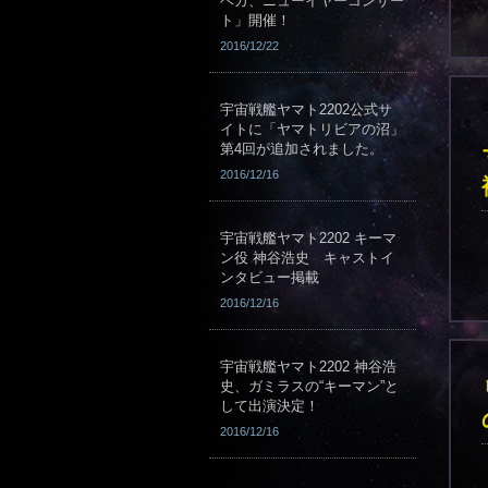
ベガ、ニューイヤーコンサー
ト」開催！
2016/12/22
宇宙戦艦ヤマト2202公式サ
イトに「ヤマトリビアの沼」
第4回が追加されました。
2016/12/16
宇宙戦艦ヤマト2202 キーマ
ン役 神谷浩史 キャストイ
ンタビュー掲載
2016/12/16
宇宙戦艦ヤマト2202 神谷浩
史、ガミラスの“キーマン”と
して出演決定！
2016/12/16