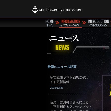
最新のニュース記事
宇宙戦艦ヤマト2202公式サ
イト更新情報
2016/12/23
音楽・宮川彬良さんによる
「宮川彬良＆アンサンブル・