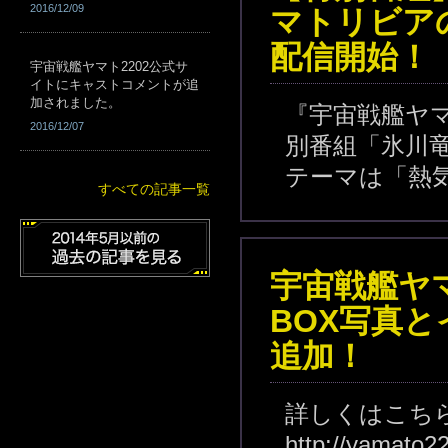
2016/12/09
マトリビア
配信開始！
宇宙戦艦ヤマト2202公式サ
イトにキャストコメントが追
加されました。
『宇宙戦艦ヤマ
2016/12/07
別番組「氷川
テーマは「熱
すべての記事一覧
宇宙戦艦ヤマト2
BOX写真
追加！
詳しくはこち
http://yamato2