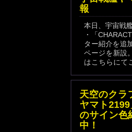
報
本日、宇宙戦艦
・「CHARAC
ター紹介を追加
ページを新設
はこちらにて
天空のクラ
ヤマト219
のサイン色
中！