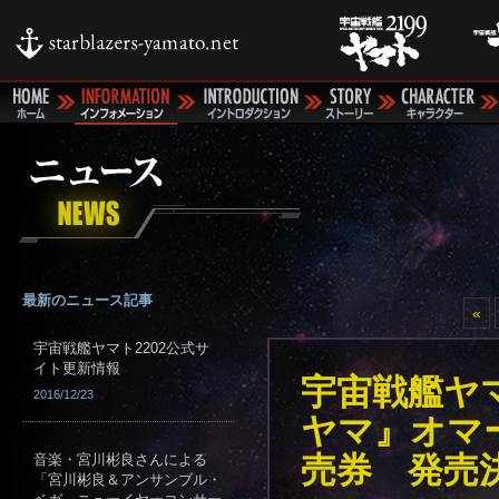
最新のニュース記事
«
宇宙戦艦ヤマト2202公式サ
イト更新情報
宇宙戦艦ヤマ
2016/12/23
ヤマ』オマ
売券 発売
音楽・宮川彬良さんによる
「宮川彬良＆アンサンブル・