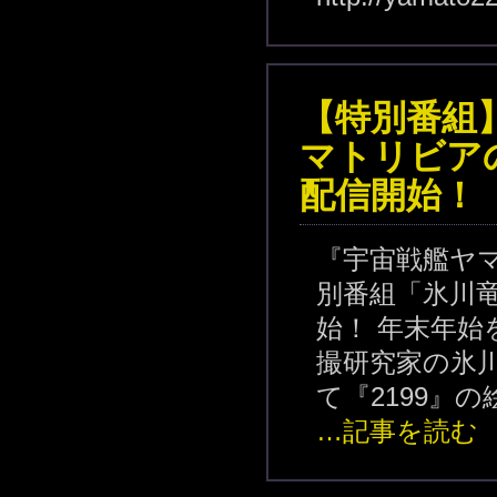
【特別番組
マトリビア
配信開始！
『宇宙戦艦ヤマ
別番組「氷川
始！ 年末年始
撮研究家の氷
て『2199』
…記事を読む