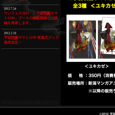
2012.7.24
ワンフェス2012 「宇宙戦艦ヤマ
ト2199」ブースの物販情報など詳
細を発表します。
2012.2.16
宇宙戦艦ヤマト2199 発進式グッズ
発売決定！