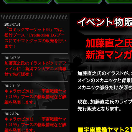
2013.07.31
「コミックマーケット84」では、
松竹ブース・Production I.Gブー
スにてヤマトグッズの販売を行い
ます！
2013.07.05
加藤直之氏のイラストがクリアフ
ァイルに！新潟マンガアニメ情報
館で先行販売！
2012.11.03
キャラホビ2012 「宇宙戦艦ヤマ
ト2199」ブースの物販情報など詳
細を発表します。
2012.8.24
キャラホビ2012 「宇宙戦艦ヤマ
ト2199」ブースの物販情報など詳
細を発表します。