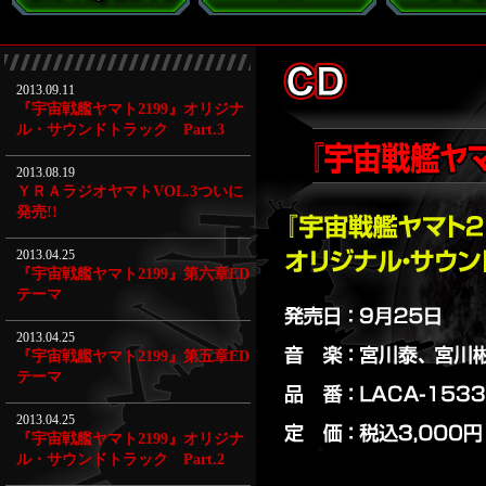
2013.09.11
『宇宙戦艦ヤマト2199』オリジナ
ル・サウンドトラック Part.3
2013.08.19
ＹＲＡラジオヤマトVOL.3ついに
発売!!
2013.04.25
『宇宙戦艦ヤマト2199』第六章ED
テーマ
2013.04.25
『宇宙戦艦ヤマト2199』第五章ED
テーマ
2013.04.25
『宇宙戦艦ヤマト2199』オリジナ
ル・サウンドトラック Part.2