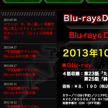
2013.07.05
ヤマトが、今、全く新しい音像空
間に浮上!!ヤマトミュージックビ
デオシリーズ 2タイトル同時発
売!!
2013.04.17
『宇宙戦艦ヤマト2199』
Blu-ray＆DVD第７巻
2013.04.17
『宇宙戦艦ヤマト2199』
Blu-ray＆DVD第６巻
2013.01.11
『宇宙戦艦ヤマト2199』
Blu-ray＆DVD第５巻
2012.10.12
『宇宙戦艦ヤマト2199』