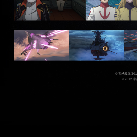
© 西﨑義展/20
© 2012