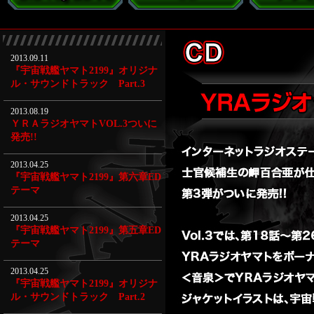
2013.09.11
『宇宙戦艦ヤマト2199』オリジナ
ル・サウンドトラック Part.3
2013.08.19
ＹＲＡラジオヤマトVOL.3ついに
発売!!
2013.04.25
『宇宙戦艦ヤマト2199』第六章ED
テーマ
2013.04.25
『宇宙戦艦ヤマト2199』第五章ED
テーマ
2013.04.25
『宇宙戦艦ヤマト2199』オリジナ
ル・サウンドトラック Part.2